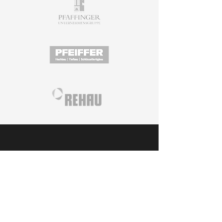
Angebot anfordern
Gerne können Sie uns vorab Daten und
Maße Ihres Anliegens mit Hilfe unseres
Kontaktformulars mitteilen.