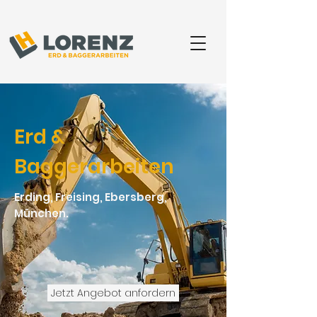
Erd &
Baggerarbeiten
Erding, Freising, Ebersberg,
München.
Jetzt Angebot anfordern