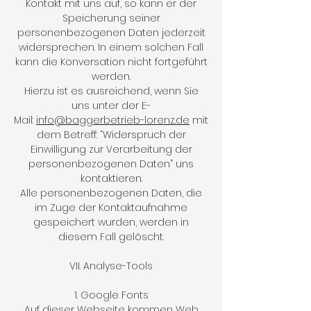
Kontakt mit uns auf, so kann er der
Speicherung seiner
personenbezogenen Daten jederzeit
widersprechen. In einem solchen Fall
kann die Konversation nicht fortgeführt
werden.
Hierzu ist es ausreichend, wenn Sie
uns unter der E-
Mail:
info@baggerbetrieb-lorenz.de
mit
dem Betreff: “Widerspruch der
Einwilligung zur Verarbeitung der
personenbezogenen Daten” uns
kontaktieren.
Alle personenbezogenen Daten, die
im Zuge der Kontaktaufnahme
gespeichert wurden, werden in
diesem Fall gelöscht.
VII. Analyse-Tools
1. Google Fonts
Auf dieser Webseite kommen Web