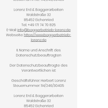
Lorenz Erd & Baggerarbeiten
Waldstraße 32
85452 Eichenried
Tel.:
+49 171 74 70 825
E-Mail:
info@baggerbetrieb-lorenz.de
Webseite:
https://www.baggerbetrieb-
lorenz.de
II. Name und Anschrift des
Datenschutzbeauftragten
Der Datenschutzbeauftragte des
Verantwortlichen ist:
Geschäftsführer: Herbert Lorenz
Steuernummer: 114/246/30405
Lorenz Erd & Baggerarbeiten
Waldstraße 32
85452 Eichenried