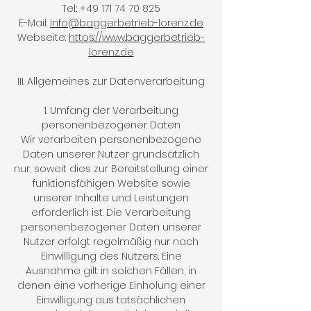
Tel.:
+49 171 74 70 825
E-Mail:
info@baggerbetrieb-lorenz.de
Webseite:
https://www.baggerbetrieb-
lorenz.de
III. Allgemeines zur Datenverarbeitung
1. Umfang der Verarbeitung
personenbezogener Daten
Wir verarbeiten personenbezogene
Daten unserer Nutzer grundsätzlich
nur, soweit dies zur Bereitstellung einer
funktionsfähigen Website sowie
unserer Inhalte und Leistungen
erforderlich ist. Die Verarbeitung
personenbezogener Daten unserer
Nutzer erfolgt regelmäßig nur nach
Einwilligung des Nutzers. Eine
Ausnahme gilt in solchen Fällen, in
denen eine vorherige Einholung einer
Einwilligung aus tatsächlichen