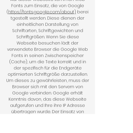
Fonts zum Einsatz, die von Google
(
https://fonts.google.com/about)
berei
tgestellt werden. Diese dienen der
einheitlichen Darstellung von
Schriftarten, Schriftgewichten und
Schriftgrößen. Wenn Sie diese
Webseite besuchen lädt der
verwendete Browser die Google Web
Fonts in seinen Zwischenspeicher
(Cache), um die Texte korrekt und in
der spezifisch für die Endgeräte
optimierten Schriftgröße darzustellen.
Um dieses zu gewährleisten, muss der
Browser sich mit den Servern von
Google verbinden. Google erhält
Kenntnis davon, das diese Webseite
aufgerufen und Ihre ihre IP Adresse
übertragen wurde. Der Einsatz von
Google Web Fonts dient einer
einheitlichen und gut lesbaren sowie
typographisch ansprechenden